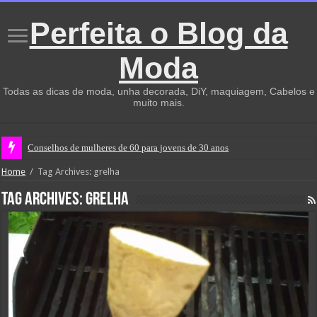
Perfeita o Blog da
Moda
Todas as dicas de moda, unha decorada, DiY, maquiagem, Cabelos e
muito mais.
Conselhos de mulheres de 60 para jovens de 30 anos
Home
/
Tag Archives: grelha
Tag Archives:
grelha