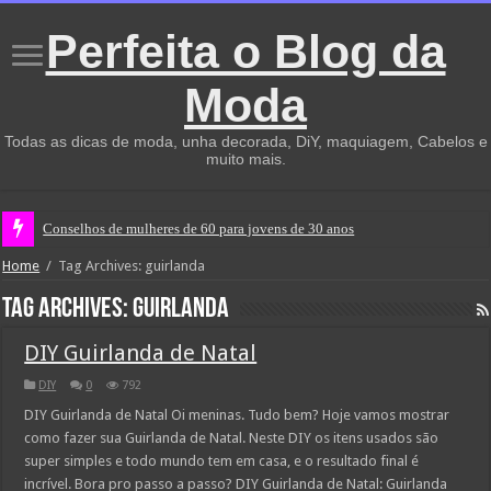
Perfeita o Blog da
Moda
Todas as dicas de moda, unha decorada, DiY, maquiagem, Cabelos e
muito mais.
Conselhos de mulheres de 60 para jovens de 30 anos
Home
/
Tag Archives: guirlanda
Tag Archives:
guirlanda
DIY Guirlanda de Natal
DIY
0
792
DIY Guirlanda de Natal Oi meninas. Tudo bem? Hoje vamos mostrar
como fazer sua Guirlanda de Natal. Neste DIY os itens usados são
super simples e todo mundo tem em casa, e o resultado final é
incrível. Bora pro passo a passo? DIY Guirlanda de Natal: Guirlanda