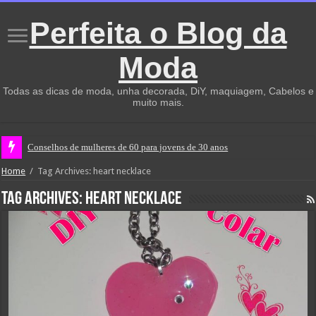
Perfeita o Blog da
Moda
Todas as dicas de moda, unha decorada, DiY, maquiagem, Cabelos e
muito mais.
Conselhos de mulheres de 60 para jovens de 30 anos
Home
/
Tag Archives: heart necklace
Tag Archives:
heart necklace