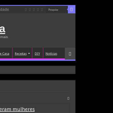
idade
a
 mais.
e Casa
Receitas
DIY
Notícias
ceram mulheres