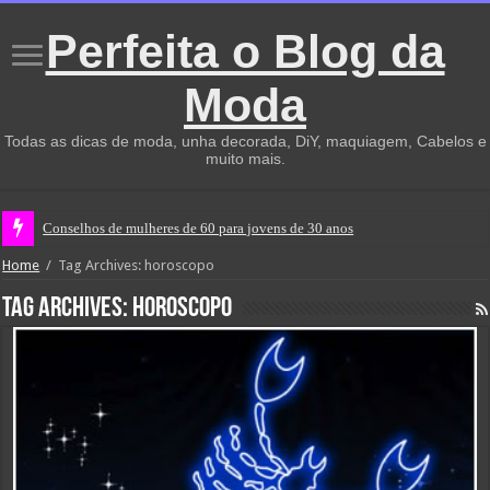
Perfeita o Blog da
Moda
Todas as dicas de moda, unha decorada, DiY, maquiagem, Cabelos e
muito mais.
Conselhos de mulheres de 60 para jovens de 30 anos
Home
/
Tag Archives: horoscopo
Tag Archives:
horoscopo