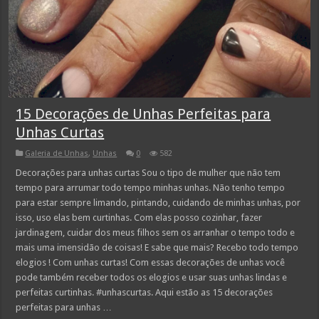
15 Decorações de Unhas Perfeitas para
Unhas Curtas
Galeria de Unhas
,
Unhas
0
582
Decorações para unhas curtas Sou o tipo de mulher que não tem
tempo para arrumar todo tempo minhas unhas. Não tenho tempo
para estar sempre limando, pintando, cuidando de minhas unhas, por
isso, uso elas bem curtinhas. Com elas posso cozinhar, fazer
jardinagem, cuidar dos meus filhos sem os arranhar o tempo todo e
mais uma imensidão de coisas! E sabe que mais? Recebo todo tempo
elogios ! Com unhas curtas! Com essas decorações de unhas você
pode também receber todos os elogios e usar suas unhas lindas e
perfeitas curtinhas. #unhascurtas. Aqui estão as 15 decorações
perfeitas para unhas …