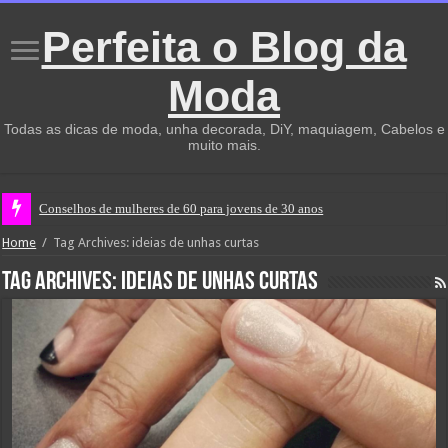
Perfeita o Blog da
Moda
Todas as dicas de moda, unha decorada, DiY, maquiagem, Cabelos e
muito mais.
Conselhos de mulheres de 60 para jovens de 30 anos
Home
/
Tag Archives: ideias de unhas curtas
Tag Archives:
ideias de unhas curtas