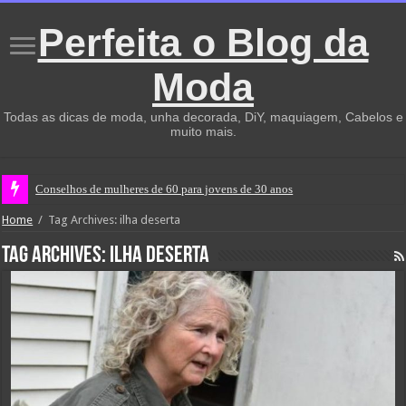
Perfeita o Blog da
Moda
Todas as dicas de moda, unha decorada, DiY, maquiagem, Cabelos e
muito mais.
Conselhos de mulheres de 60 para jovens de 30 anos
Home
/
Tag Archives: ilha deserta
Tag Archives:
ilha deserta