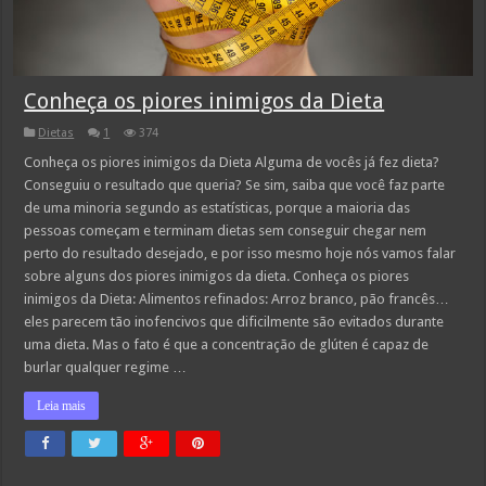
Conheça os piores inimigos da Dieta
Dietas
1
374
Conheça os piores inimigos da Dieta Alguma de vocês já fez dieta?
Conseguiu o resultado que queria? Se sim, saiba que você faz parte
de uma minoria segundo as estatísticas, porque a maioria das
pessoas começam e terminam dietas sem conseguir chegar nem
perto do resultado desejado, e por isso mesmo hoje nós vamos falar
sobre alguns dos piores inimigos da dieta. Conheça os piores
inimigos da Dieta: Alimentos refinados: Arroz branco, pão francês…
eles parecem tão inofencivos que dificilmente são evitados durante
uma dieta. Mas o fato é que a concentração de glúten é capaz de
burlar qualquer regime …
Leia mais