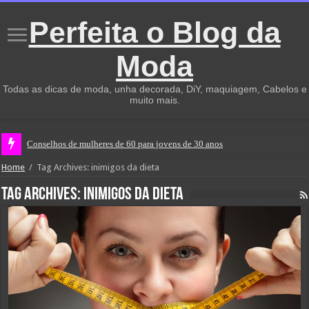
Perfeita o Blog da
Moda
Todas as dicas de moda, unha decorada, DiY, maquiagem, Cabelos e
muito mais.
Conselhos de mulheres de 60 para jovens de 30 anos
Home
/
Tag Archives: inimigos da dieta
Tag Archives:
inimigos da dieta