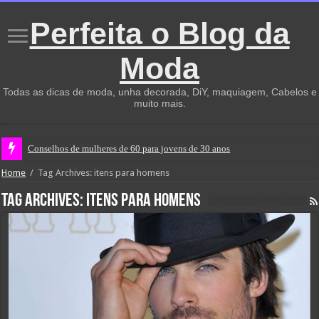
Perfeita o Blog da
Moda
Todas as dicas de moda, unha decorada, DiY, maquiagem, Cabelos e
muito mais.
Conselhos de mulheres de 60 para jovens de 30 anos
Home
/
Tag Archives: itens para homens
Tag Archives:
itens para homens