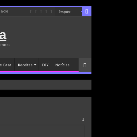
dade
a
 mais.
e Casa
Receitas
DIY
Notícias