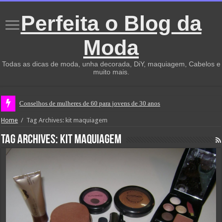
Perfeita o Blog da
Moda
Todas as dicas de moda, unha decorada, DiY, maquiagem, Cabelos e
muito mais.
Conselhos de mulheres de 60 para jovens de 30 anos
Home
/
Tag Archives: kit maquiagem
Tag Archives:
kit maquiagem