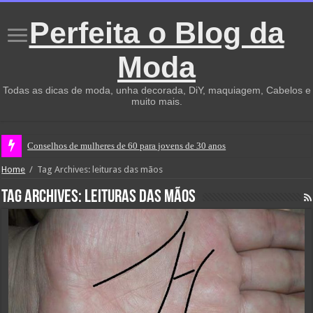
Perfeita o Blog da
Moda
Todas as dicas de moda, unha decorada, DiY, maquiagem, Cabelos e
muito mais.
Conselhos de mulheres de 60 para jovens de 30 anos
Home
/
Tag Archives: leituras das mãos
Tag Archives:
leituras das mãos