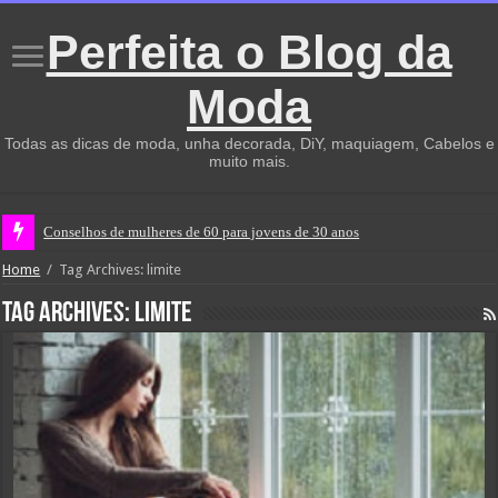
Perfeita o Blog da
Moda
Todas as dicas de moda, unha decorada, DiY, maquiagem, Cabelos e
muito mais.
Conselhos de mulheres de 60 para jovens de 30 anos
Home
/
Tag Archives: limite
Tag Archives:
limite