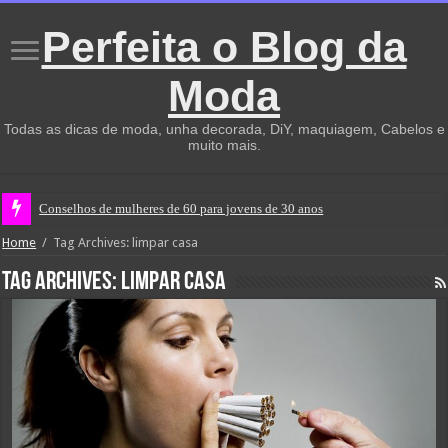
Perfeita o Blog da
Moda
Todas as dicas de moda, unha decorada, DiY, maquiagem, Cabelos e
muito mais.
Conselhos de mulheres de 60 para jovens de 30 anos
Home
/
Tag Archives: limpar casa
Tag Archives:
limpar casa