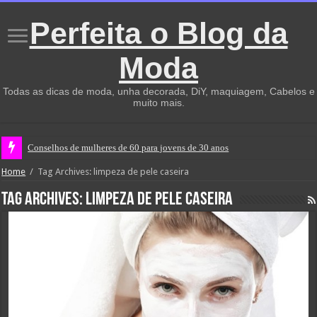
Perfeita o Blog da
Moda
Todas as dicas de moda, unha decorada, DiY, maquiagem, Cabelos e
muito mais.
Conselhos de mulheres de 60 para jovens de 30 anos
Home
/
Tag Archives: limpeza de pele caseira
Tag Archives:
limpeza de pele caseira