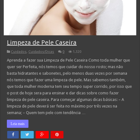
Limpeza de Pele Caseira
Cuidados
,
Cuidados/Dicas
0
1,320
Aprenda a fazer sua Limpeza de Pele Caseira Como toda mulher que
quer ser Perfeita, nós temos que cuidar do nosso rosto; mas não
basta hidratantes e sabonetes, pelo menos duas vezes por semana
nós temos que fazer uma limpeza de pele. Mas sabemos também,
que toda mulher moderna tem seu tempo super corrido, por isso que
o post de hoje sera para ensinar e dar dicas sobre como fazer
limpeza de pele caseira. Para começar algumas dicas básicas: – A
limpeza de pele deverá ser feita no máximo por três vezes na
semana; – Quem tem pele com tendência …
Leia mais