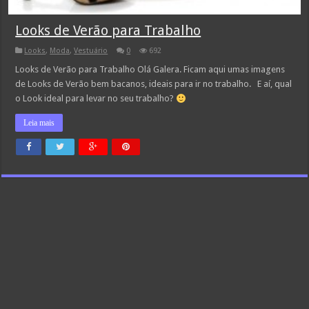
Looks de Verão para Trabalho
Looks
,
Moda
,
Vestuário
0
692
Looks de Verão para Trabalho Olá Galera. Ficam aqui umas imagens
de Looks de Verão bem bacanos, ideais para ir no trabalho. E aí, qual
o Look ideal para levar no seu trabalho?
Leia mais