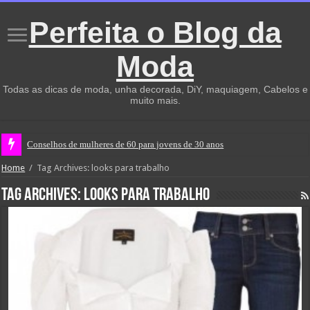
Perfeita o Blog da
Moda
Todas as dicas de moda, unha decorada, DiY, maquiagem, Cabelos e
muito mais.
Conselhos de mulheres de 60 para jovens de 30 anos
Home
/
Tag Archives: looks para trabalho
Tag Archives:
looks para trabalho