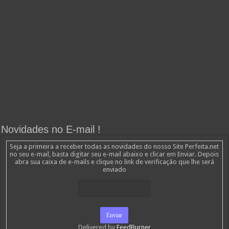
Novidades no E-mail !
Seja a primeira a receber todas as novidades do nosso Site Perfeita.net
no seu e-mail, basta digitar seu e-mail abaixo e clicar em Enviar. Depois
abra sua caixa de e-mails e clique no link de verificação que lhe será
enviado
Delivered by
FeedBurner