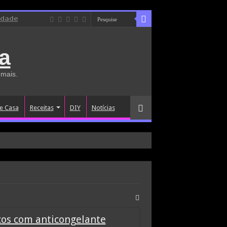
idade
a
 mais.
e Casa
Receitas
DIY
Notícias
cos com anticongelante