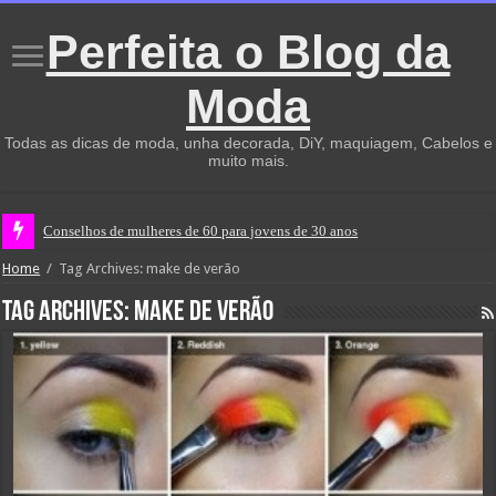
Perfeita o Blog da
Moda
Todas as dicas de moda, unha decorada, DiY, maquiagem, Cabelos e
muito mais.
Conselhos de mulheres de 60 para jovens de 30 anos
Home
/
Tag Archives: make de verão
Tag Archives:
make de verão