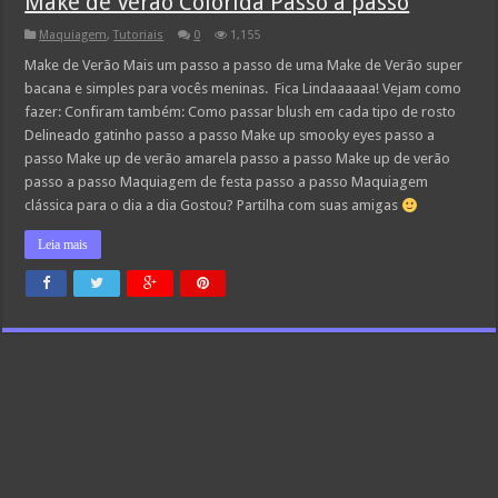
Make de Verão Colorida Passo a passo
Maquiagem
,
Tutoriais
0
1,155
Make de Verão Mais um passo a passo de uma Make de Verão super
bacana e simples para vocês meninas. Fica Lindaaaaaa! Vejam como
fazer: Confiram também: Como passar blush em cada tipo de rosto
Delineado gatinho passo a passo Make up smooky eyes passo a
passo Make up de verão amarela passo a passo Make up de verão
passo a passo Maquiagem de festa passo a passo Maquiagem
clássica para o dia a dia Gostou? Partilha com suas amigas
Leia mais