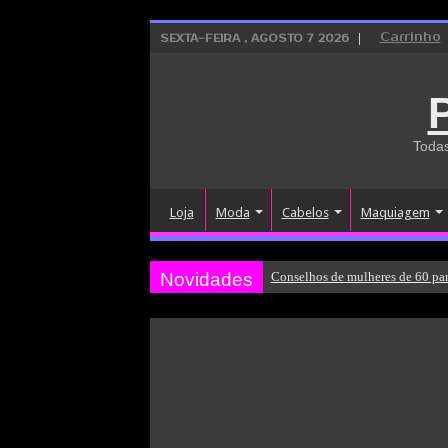
Carrinho
SEXTA-FEIRA , AGOSTO 7 2026
Todas
Loja
Moda
Cabelos
Maquiagem
Novidades
Conselhos de mulheres de 60 par