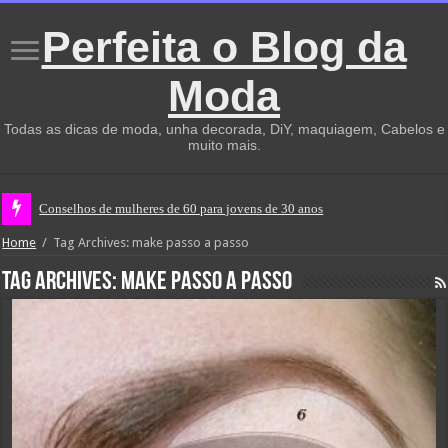
Perfeita o Blog da
Moda
Todas as dicas de moda, unha decorada, DiY, maquiagem, Cabelos e
muito mais.
Conselhos de mulheres de 60 para jovens de 30 anos
Home
/
Tag Archives: make passo a passo
Tag Archives:
make passo a passo