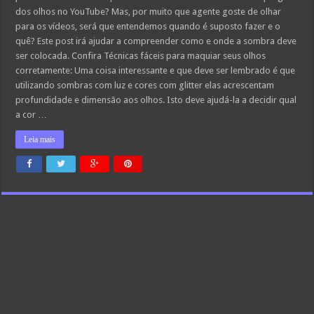
dos olhos no YouTube? Mas, por muito que agente goste de olhar
para os vídeos, será que entendemos quando é suposto fazer e o
quê? Este post irá ajudar a compreender como e onde a sombra deve
ser colocada. Confira Técnicas fáceis para maquiar seus olhos
corretamente: Uma coisa interessante e que deve ser lembrado é que
utilizando sombras com luz e cores com glitter elas acrescentam
profundidade e dimensão aos olhos. Isto deve ajudá-la a decidir qual
a cor …
Leia mais