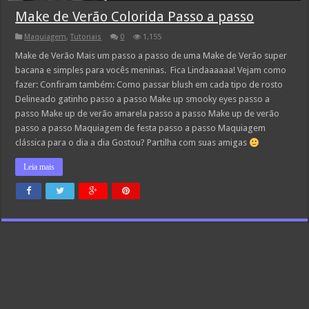
Make de Verão Colorida Passo a passo
Maquiagem
,
Tutoriais
0
1,155
Make de Verão Mais um passo a passo de uma Make de Verão super
bacana e simples para vocês meninas. Fica Lindaaaaaa! Vejam como
fazer: Confiram também: Como passar blush em cada tipo de rosto
Delineado gatinho passo a passo Make up smooky eyes passo a
passo Make up de verão amarela passo a passo Make up de verão
passo a passo Maquiagem de festa passo a passo Maquiagem
clássica para o dia a dia Gostou? Partilha com suas amigas
Leia mais