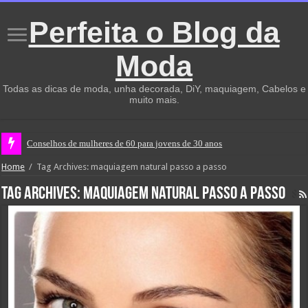
Perfeita o Blog da
Moda
Todas as dicas de moda, unha decorada, DiY, maquiagem, Cabelos e
muito mais.
Conselhos de mulheres de 60 para jovens de 30 anos
Home
/
Tag Archives: maquiagem natural passo a passo
Tag Archives:
maquiagem natural passo a passo