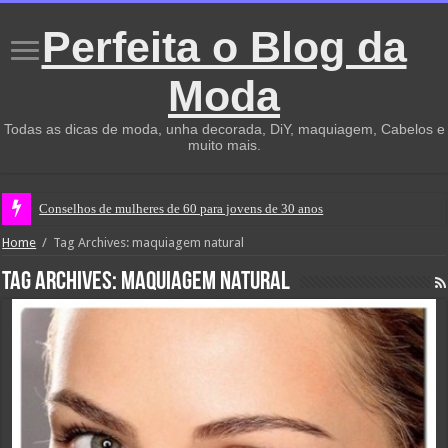
Perfeita o Blog da
Moda
Todas as dicas de moda, unha decorada, DiY, maquiagem, Cabelos e
muito mais.
Conselhos de mulheres de 60 para jovens de 30 anos
Home
/
Tag Archives: maquiagem natural
Tag Archives:
maquiagem natural