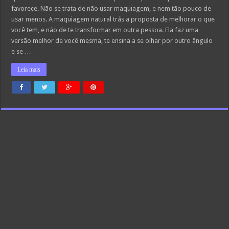
favorece. Não se trata de não usar maquiagem, e nem tão pouco de
usar menos. A maquiagem natural trás a proposta de melhorar o que
você tem, e não de te transformar em outra pessoa. Ela faz uma
versão melhor de você mesma, te ensina a se olhar por outro ângulo
e se …
Leia mais