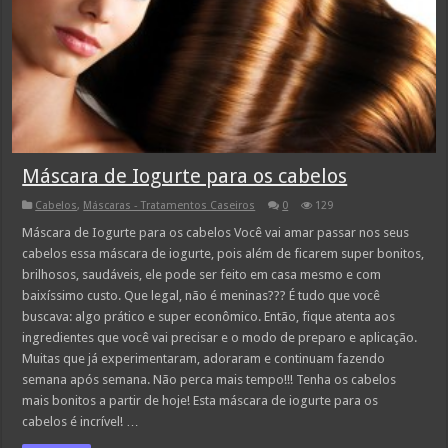
Máscara de Iogurte para os cabelos
Cabelos
,
Máscaras - Tratamentos Caseiros
0
129
Máscara de Iogurte para os cabelos Você vai amar passar nos seus
cabelos essa máscara de iogurte, pois além de ficarem super bonitos,
brilhosos, saudáveis, ele pode ser feito em casa mesmo e com
baixíssimo custo. Que legal, não é meninas??? É tudo que você
buscava: algo prático e super econômico. Então, fique atenta aos
ingredientes que você vai precisar e o modo de preparo e aplicação.
Muitas que já experimentaram, adoraram e continuam fazendo
semana após semana. Não perca mais tempo!!! Tenha os cabelos
mais bonitos a partir de hoje! Esta máscara de iogurte para os
cabelos é incrível! …