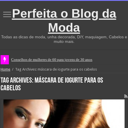
Perfeita o Blog da
Moda
Todas as dicas de moda, unha decorada, DiY, maquiagem, Cabelos e
muito mais.
Conselhos de mulheres de 60 para jovens de 30 anos
Home
/
Tag Archives: máscara de iogurte para os cabelos
Tag Archives:
máscara de iogurte para os
cabelos