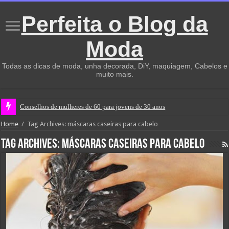
Perfeita o Blog da
Moda
Todas as dicas de moda, unha decorada, DiY, maquiagem, Cabelos e
muito mais.
Conselhos de mulheres de 60 para jovens de 30 anos
Home
/
Tag Archives: máscaras caseiras para cabelo
Tag Archives:
máscaras caseiras para cabelo