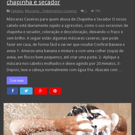
chapinha e secador
Cabelos
,
Máscaras - Tratamentos Caseiros
1
745
Máscaras Caseiras para quem abusa de Chapinha e Secador O nosso
cabelo está diariamente sujeito a agressões, como o uso excessivo de
chapinha e secador, coloração e descoloração, deixando-o fraco e
sem brilho. A seguir estão algumas máscaras caseiras, que pode
fazer em casa, de forma fácil e vai ver que resulta! Confira! Banana e
aveia 1- Amasse uma banana e misture-a com uma colher (sopa) de
aveia, em flocos bem pequenos, até criar uma pasta. 2- Aplique a
máscara nos cabelos molhados e deixe agindo por 20 minutos. 3-
Depois, lave a cabeça normalmente com água fria. Abacate com …
Leia mais