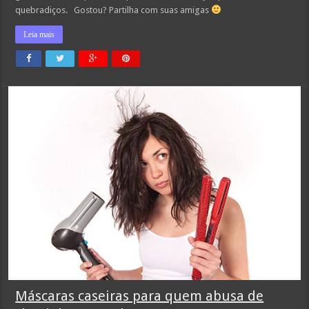
quebradiços. Gostou? Partilha com suas amigas
Leia mais
Máscaras caseiras para quem abusa de