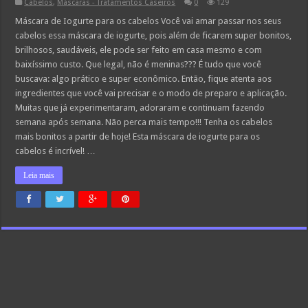
Cabelos
,
Máscaras - Tratamentos Caseiros
0
129
Máscara de Iogurte para os cabelos Você vai amar passar nos seus
cabelos essa máscara de iogurte, pois além de ficarem super bonitos,
brilhosos, saudáveis, ele pode ser feito em casa mesmo e com
baixíssimo custo. Que legal, não é meninas??? É tudo que você
buscava: algo prático e super econômico. Então, fique atenta aos
ingredientes que você vai precisar e o modo de preparo e aplicação.
Muitas que já experimentaram, adoraram e continuam fazendo
semana após semana. Não perca mais tempo!!! Tenha os cabelos
mais bonitos a partir de hoje! Esta máscara de iogurte para os
cabelos é incrível! …
Leia mais