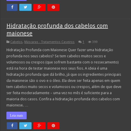
Hidratação profunda dos cabelos com
maionese
Cabelos
,
Máscaras - Tratamentos Caseiros
1
399
Hidratação Profunda com Maionese Quer fazer uma hidratação
profunda nos seus cabelos? Se tem cabelos muitos secos e
volumosos ou crespos (que sofrem bastante com o ressecamento)
está na hora de testar maionese nos seus fios. A ideia é uma
hidratação profunda que dá brilho, já que os ingredientes principais
da maionese são o ovo e o óleo. Ela deve ser feita apenas em quem
tem cabelos muito secos e volumosos ou crespos, além de que deve
ser feita moderadamente – uma vez no mês é suficiente para a
maioria dos casos. Confira a hidratação profunda dos cabelos com
maionese. …
Leia mais