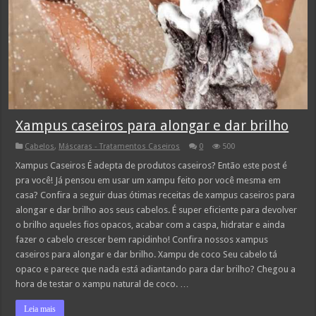
Xampus caseiros para alongar e dar brilho
Cabelos
,
Máscaras - Tratamentos Caseiros
0
500
Xampus Caseiros É adepta de produtos caseiros? Então este post é
pra você! Já pensou em usar um xampu feito por você mesma em
casa? Confira a seguir duas ótimas receitas de xampus caseiros para
alongar e dar brilho aos seus cabelos. É super eficiente para devolver
o brilho aqueles fios opacos, acabar com a caspa, hidratar e ainda
fazer o cabelo crescer bem rapidinho! Confira nossos xampus
caseiros para alongar e dar brilho. Xampu de coco Seu cabelo tá
opaco e parece que nada está adiantando para dar brilho? Chegou a
hora de testar o xampu natural de coco. …
Leia mais