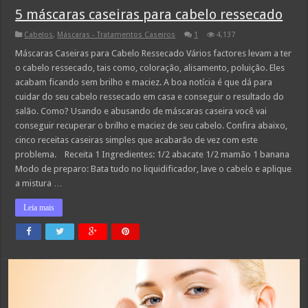
5 máscaras caseiras para cabelo ressecado
Cabelos
,
Máscaras - Tratamentos Caseiros
1
4,137
Máscaras Caseiras para Cabelo Ressecado Vários factores levam a ter
o cabelo ressecado, tais como, coloração, alisamento, poluição. Eles
acabam ficando sem brilho e maciez. A boa notícia é que dá para
cuidar do seu cabelo ressecado em casa e conseguir o resultado do
salão. Como? Usando e abusando de máscaras caseira você vai
conseguir recuperar o brilho e maciez de seu cabelo. Confira abaixo,
cinco receitas caseiras simples que acabarão de vez com este
problema. Receita 1 Ingredientes: 1/2 abacate 1/2 mamão 1 banana
Modo de preparo: Bata tudo no liquidificador, lave o cabelo e aplique
a mistura …
Leia mais