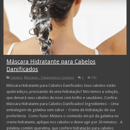
Máscara Hidratante para Cabelos
Danificados
Cabelos
,
Máscaras - Tratamentos Caseiros
1
342
Máscara Hidratante para Cabelos Danificados Seus cabelos estão
quebradiços, precisando de uma hidratação? Nós temos a solução,
que deixará seus cabelos de novo com brilho e saudáveis. Confira:
Máscara Hidratante para Cabelos Danificados! Ingredientes: – Uma
embalagem de gelatina sem sabor – Creme de hidratação de sua
preferência Como fazer: Misture o conteúdo em pó da gelatina no
creme hidratante, aplique nos cabelos e deixe agir por 20 minutos. A
gelatina contém queratina, que confere hidratação para cabelos