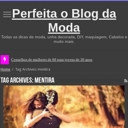
Perfeita o Blog da
Moda
Todas as dicas de moda, unha decorada, DiY, maquiagem, Cabelos e
muito mais.
Conselhos de mulheres de 60 para jovens de 30 anos
Home
/
Tag Archives: mentira
Tag Archives:
mentira