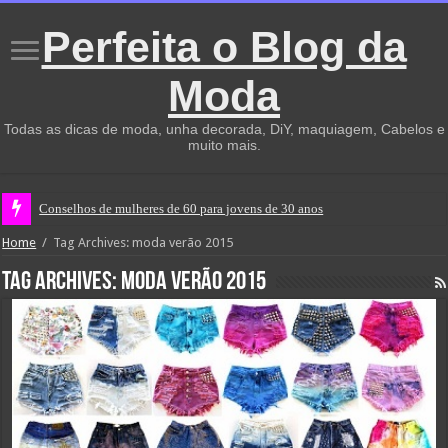
Perfeita o Blog da
Moda
Todas as dicas de moda, unha decorada, DiY, maquiagem, Cabelos e
muito mais.
Conselhos de mulheres de 60 para jovens de 30 anos
Home
/
Tag Archives: moda verão 2015
Tag Archives:
moda verão 2015