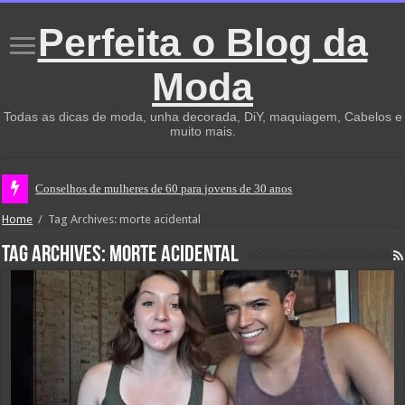
Perfeita o Blog da
Moda
Todas as dicas de moda, unha decorada, DiY, maquiagem, Cabelos e
muito mais.
Conselhos de mulheres de 60 para jovens de 30 anos
Home
/
Tag Archives: morte acidental
Tag Archives:
morte acidental