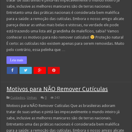
tratar de suas unhas e pintá-las impecavelmente o mundo inteiro já
sabe, inclusive as melhores manicures são de terras nacionais.
Entretanto uma das práticas nacionais é considerada bem maléfica
para a saúde: a remoção das cutículas. Embora o nosso amigo alicate
pareça deixar as unhas mais belas e vistosas, na verdade ele pode
está trazendo uma lista até grandinha de malefícios, sabia? Vamos
conhecer os motivos para não remover cutículas!
Proteção natural
É certo: as cutículas não existem apenas para serem removidas. Muito
pelo contrário, essa pelinha que …
Leia mais
Motivos para NÃO Remover Cutículas
Cuidados
,
Unhas
0
243
Motivos para NÃO Remover Cutículas Que as brasileiras adoram
tratar de suas unhas e pintá-las impecavelmente o mundo inteiro já
sabe, inclusive as melhores manicures são de terras nacionais.
Entretanto uma das práticas nacionais é considerada bem maléfica
para a saúde: a remoção das cutículas. Embora o nosso amigo alicate