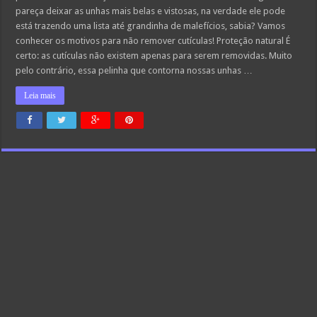
pareça deixar as unhas mais belas e vistosas, na verdade ele pode
está trazendo uma lista até grandinha de malefícios, sabia? Vamos
conhecer os motivos para não remover cutículas! Proteção natural É
certo: as cutículas não existem apenas para serem removidas. Muito
pelo contrário, essa pelinha que contorna nossas unhas …
Leia mais