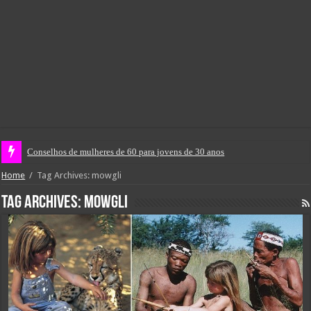
Conselhos de mulheres de 60 para jovens de 30 anos
Home
/
Tag Archives: mowgli
Tag Archives:
mowgli