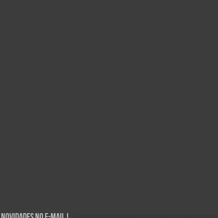
Novidades no E-mail !