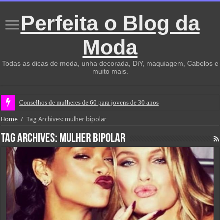
Perfeita o Blog da
Moda
Todas as dicas de moda, unha decorada, DiY, maquiagem, Cabelos e
muito mais.
Conselhos de mulheres de 60 para jovens de 30 anos
Home
/
Tag Archives: mulher bipolar
Tag Archives:
mulher bipolar