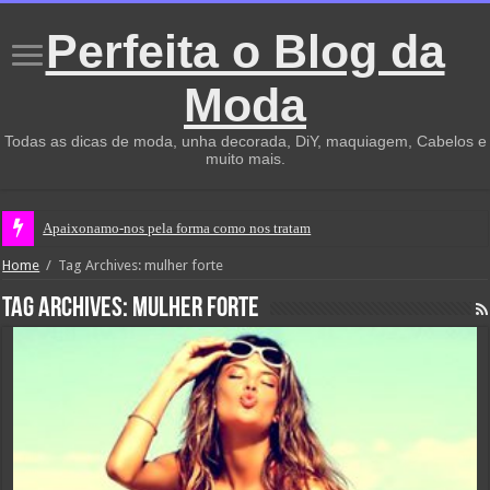
Perfeita o Blog da
Moda
Todas as dicas de moda, unha decorada, DiY, maquiagem, Cabelos e
muito mais.
Apaixonamo-nos pela forma como nos tratam
Home
/
Tag Archives: mulher forte
Tag Archives:
mulher forte