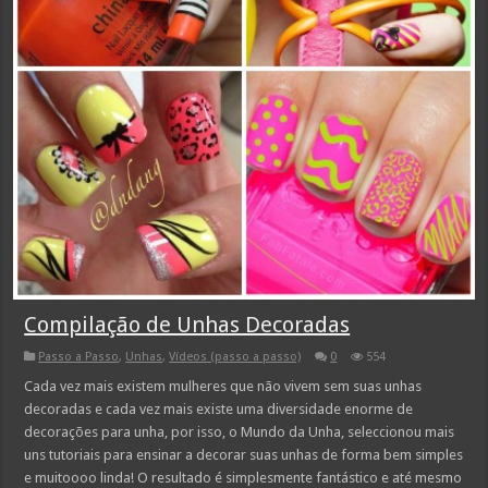
Compilação de Unhas Decoradas
Passo a Passo
,
Unhas
,
Vídeos (passo a passo)
0
554
Cada vez mais existem mulheres que não vivem sem suas unhas
decoradas e cada vez mais existe uma diversidade enorme de
decorações para unha, por isso, o Mundo da Unha, seleccionou mais
uns tutoriais para ensinar a decorar suas unhas de forma bem simples
e muitoooo linda! O resultado é simplesmente fantástico e até mesmo