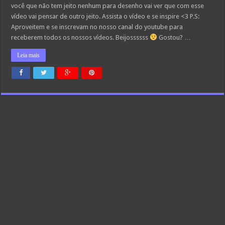
você que não tem jeito nenhum para desenho vai ver que com esse
vídeo vai pensar de outro jeito. Assista o vídeo e se inspire <3 P.S:
Aproveitem e se inscrevam no nosso canal do youtube para
receberem todos os nossos vídeos. Beijossssss
Gostou? …
Leia mais