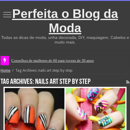
Perfeita o Blog da
Moda
Todas as dicas de moda, unha decorada, DiY, maquiagem, Cabelos e
muito mais.
Conselhos de mulheres de 60 para jovens de 30 anos
Home
/
Tag Archives: nails art step by step
Tag Archives:
nails art step by step