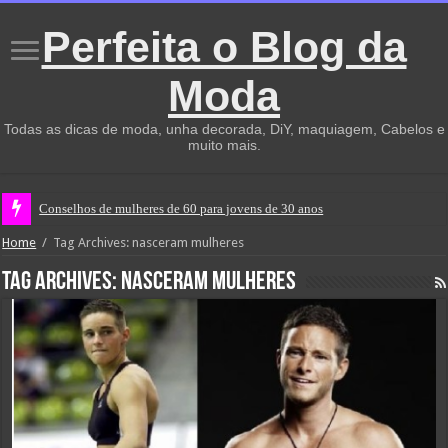
Perfeita o Blog da
Moda
Todas as dicas de moda, unha decorada, DiY, maquiagem, Cabelos e
muito mais.
Conselhos de mulheres de 60 para jovens de 30 anos
Home
/
Tag Archives: nasceram mulheres
Tag Archives:
nasceram mulheres