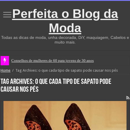
Perfeita o Blog da
Moda
Todas as dicas de moda, unha decorada, DiY, maquiagem, Cabelos e
muito mais.
Conselhos de mulheres de 60 para jovens de 30 anos
Home
/
Tag Archives: o que cada tipo de sapato pode causar nos pés
Tag Archives:
o que cada tipo de sapato pode
causar nos pés