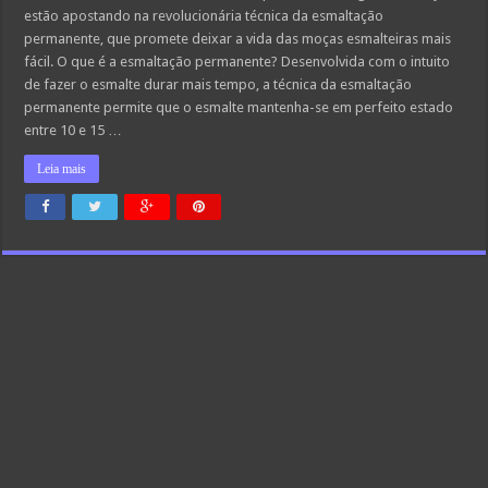
estão apostando na revolucionária técnica da esmaltação
permanente, que promete deixar a vida das moças esmalteiras mais
fácil. O que é a esmaltação permanente? Desenvolvida com o intuito
de fazer o esmalte durar mais tempo, a técnica da esmaltação
permanente permite que o esmalte mantenha-se em perfeito estado
entre 10 e 15 …
Leia mais