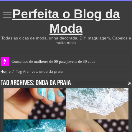
Perfeita o Blog da
Moda
Todas as dicas de moda, unha decorada, DiY, maquiagem, Cabelos e
muito mais.
Conselhos de mulheres de 60 para jovens de 30 anos
Home
/
Tag Archives: onda da praia
Tag Archives:
onda da praia