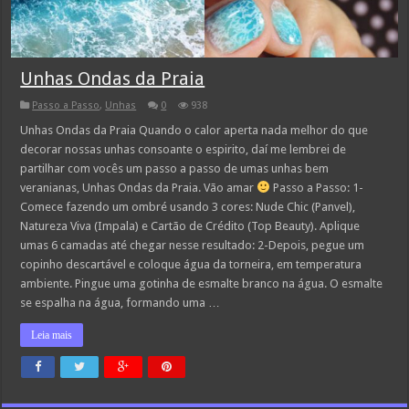
Unhas Ondas da Praia
Passo a Passo
,
Unhas
0
938
Unhas Ondas da Praia Quando o calor aperta nada melhor do que
decorar nossas unhas consoante o espirito, daí me lembrei de
partilhar com vocês um passo a passo de umas unhas bem
veranianas, Unhas Ondas da Praia. Vão amar
Passo a Passo: 1-
Comece fazendo um ombré usando 3 cores: Nude Chic (Panvel),
Natureza Viva (Impala) e Cartão de Crédito (Top Beauty). Aplique
umas 6 camadas até chegar nesse resultado: 2-Depois, pegue um
copinho descartável e coloque água da torneira, em temperatura
ambiente. Pingue uma gotinha de esmalte branco na água. O esmalte
se espalha na água, formando uma …
Leia mais