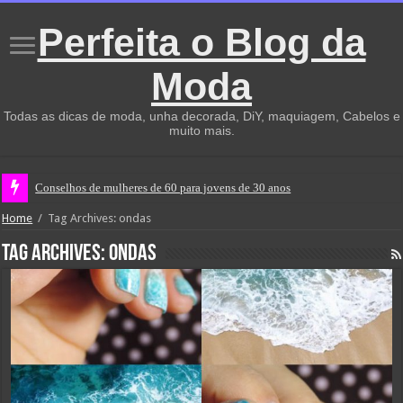
Perfeita o Blog da
Moda
Todas as dicas de moda, unha decorada, DiY, maquiagem, Cabelos e
muito mais.
Conselhos de mulheres de 60 para jovens de 30 anos
Home
/
Tag Archives: ondas
Tag Archives:
ondas