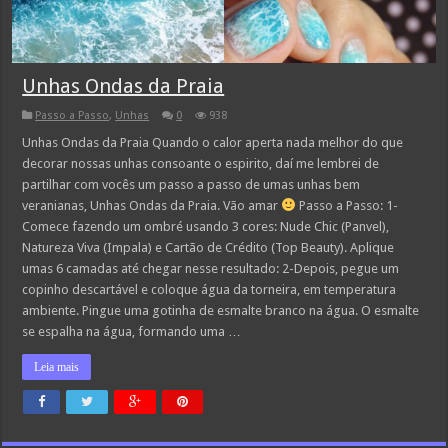
Unhas Ondas da Praia
Passo a Passo
,
Unhas
0
938
Unhas Ondas da Praia Quando o calor aperta nada melhor do que
decorar nossas unhas consoante o espirito, daí me lembrei de
partilhar com vocês um passo a passo de umas unhas bem
veranianas, Unhas Ondas da Praia. Vão amar
Passo a Passo: 1-
Comece fazendo um ombré usando 3 cores: Nude Chic (Panvel),
Natureza Viva (Impala) e Cartão de Crédito (Top Beauty). Aplique
umas 6 camadas até chegar nesse resultado: 2-Depois, pegue um
copinho descartável e coloque água da torneira, em temperatura
ambiente. Pingue uma gotinha de esmalte branco na água. O esmalte
se espalha na água, formando uma …
Leia mais