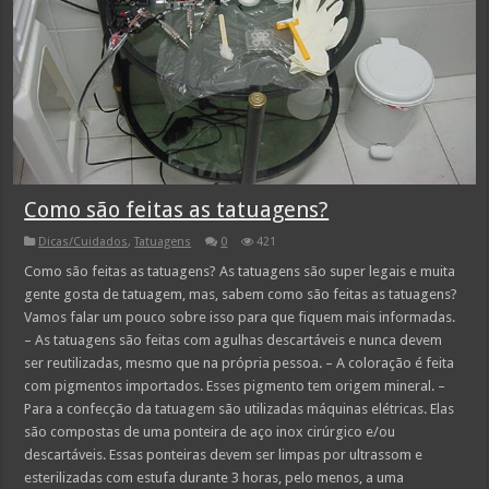
Como são feitas as tatuagens?
Dicas/Cuidados
,
Tatuagens
0
421
Como são feitas as tatuagens? As tatuagens são super legais e muita
gente gosta de tatuagem, mas, sabem como são feitas as tatuagens?
Vamos falar um pouco sobre isso para que fiquem mais informadas.
– As tatuagens são feitas com agulhas descartáveis e nunca devem
ser reutilizadas, mesmo que na própria pessoa. – A coloração é feita
com pigmentos importados. Esses pigmento tem origem mineral. –
Para a confecção da tatuagem são utilizadas máquinas elétricas. Elas
são compostas de uma ponteira de aço inox cirúrgico e/ou
descartáveis. Essas ponteiras devem ser limpas por ultrassom e
esterilizadas com estufa durante 3 horas, pelo menos, a uma