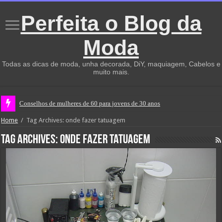
Perfeita o Blog da
Moda
Todas as dicas de moda, unha decorada, DiY, maquiagem, Cabelos e
muito mais.
Conselhos de mulheres de 60 para jovens de 30 anos
Home
/
Tag Archives: onde fazer tatuagem
Tag Archives:
onde fazer tatuagem