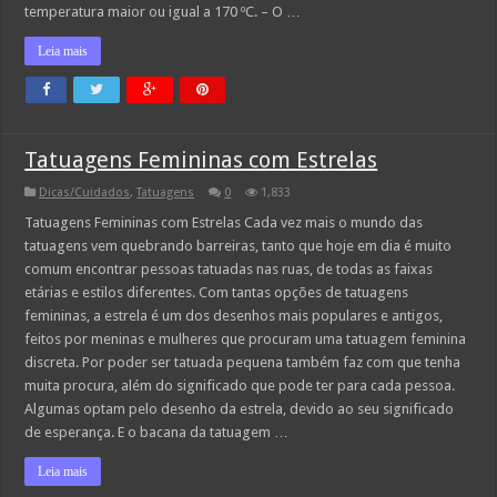
temperatura maior ou igual a 170 ºC. – O …
Leia mais
Tatuagens Femininas com Estrelas
Dicas/Cuidados
,
Tatuagens
0
1,833
Tatuagens Femininas com Estrelas Cada vez mais o mundo das
tatuagens vem quebrando barreiras, tanto que hoje em dia é muito
comum encontrar pessoas tatuadas nas ruas, de todas as faixas
etárias e estilos diferentes. Com tantas opções de tatuagens
femininas, a estrela é um dos desenhos mais populares e antigos,
feitos por meninas e mulheres que procuram uma tatuagem feminina
discreta. Por poder ser tatuada pequena também faz com que tenha
muita procura, além do significado que pode ter para cada pessoa.
Algumas optam pelo desenho da estrela, devido ao seu significado
de esperança. E o bacana da tatuagem …
Leia mais