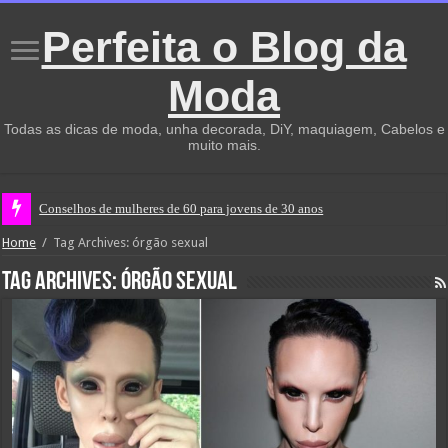
Perfeita o Blog da
Moda
Todas as dicas de moda, unha decorada, DiY, maquiagem, Cabelos e
muito mais.
Conselhos de mulheres de 60 para jovens de 30 anos
Home
/
Tag Archives: órgão sexual
Tag Archives:
órgão sexual