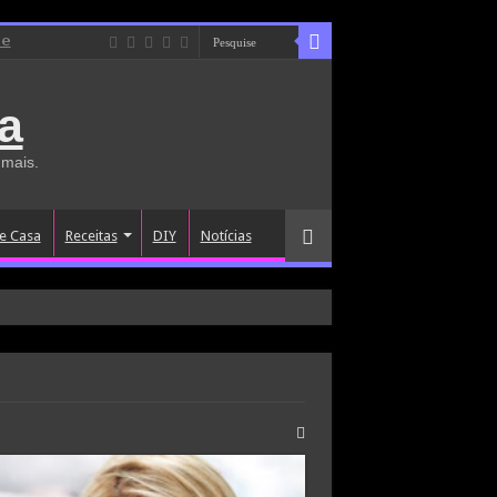
de
a
 mais.
e Casa
Receitas
DIY
Notícias