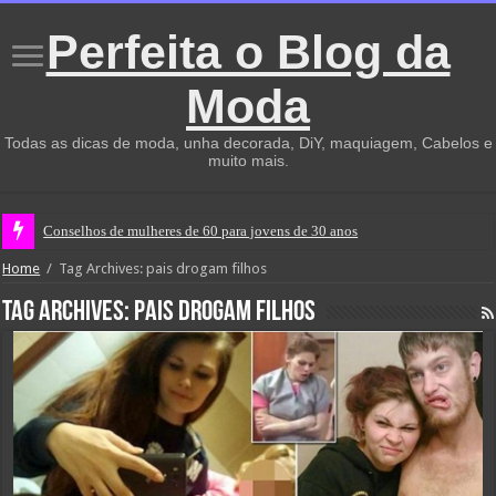
Perfeita o Blog da
Moda
Todas as dicas de moda, unha decorada, DiY, maquiagem, Cabelos e
muito mais.
Conselhos de mulheres de 60 para jovens de 30 anos
Home
/
Tag Archives: pais drogam filhos
Tag Archives:
pais drogam filhos