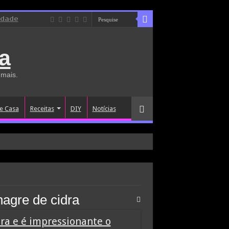
idade
a
 mais.
e Casa
Receitas
DIY
Notícias
nagre de cidra
ra e é impressionante o