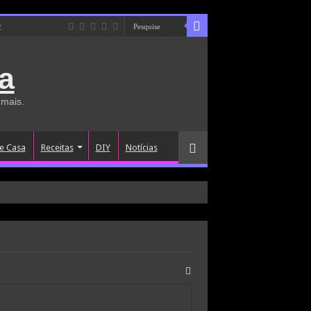
e
a
 mais.
e Casa
Receitas
DIY
Notícias