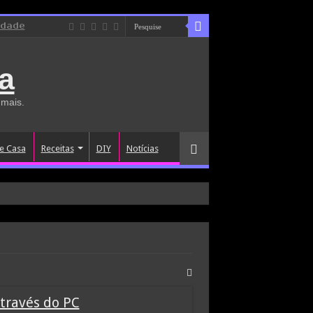
idade
a
 mais.
e Casa
Receitas
DIY
Notícias
través do PC