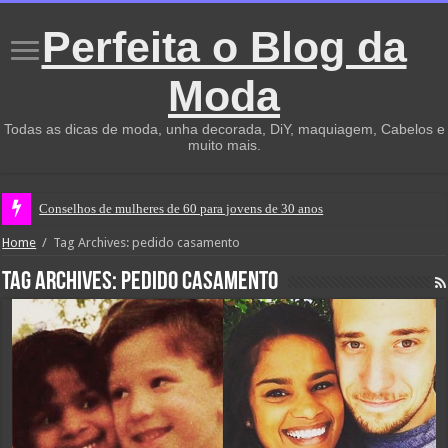
Perfeita o Blog da
Moda
Todas as dicas de moda, unha decorada, DiY, maquiagem, Cabelos e
muito mais.
Conselhos de mulheres de 60 para jovens de 30 anos
Home
/
Tag Archives: pedido casamento
Tag Archives:
pedido casamento