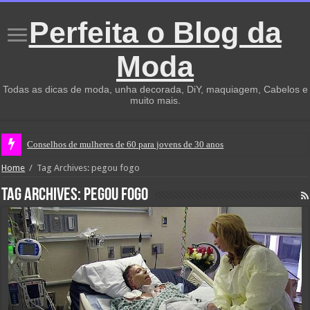
Perfeita o Blog da
Moda
Todas as dicas de moda, unha decorada, DiY, maquiagem, Cabelos e
muito mais.
Conselhos de mulheres de 60 para jovens de 30 anos
Home
/
Tag Archives: pegou fogo
Tag Archives:
pegou fogo