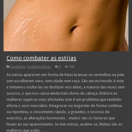
Como combater as estrias
Cuidados
,
Cuidados/Dicas
0
248
As estrias aparecem em forma de listas brancas ou vermelhas na pele
sem escolherem sexo, nem idade nem raça. São um incómodo á vista
e tentamos oculta-las ou desfazer-nos delas, a maioria das vezes sem
sucesso, o que nos causa ainda mais dores de cabeça. Embora as
mulheres sejam as mais afectadas este é um problema que também
afecta o sexo masculino. Emagrecer ou engordar de forma contínua
ou repentina, o crescimento rápido, a gravidez, o excesso de
exercício, as alterações hormonais…muitos são os factores que
levam ao seu aparecimento. Se tem estrias, acalme-se. Muitas são as
mulheres que estão …