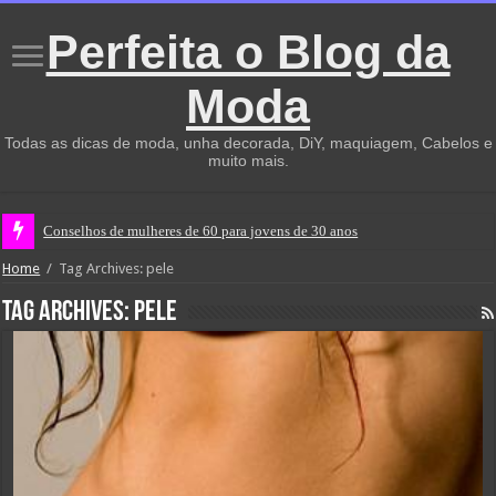
Perfeita o Blog da
Moda
Todas as dicas de moda, unha decorada, DiY, maquiagem, Cabelos e
muito mais.
Conselhos de mulheres de 60 para jovens de 30 anos
Home
/
Tag Archives: pele
Tag Archives:
pele