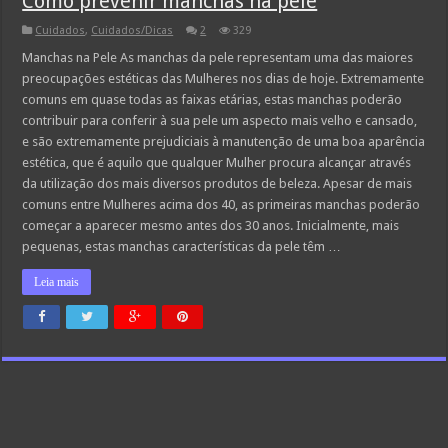
Como prevenir manchas na pele
Cuidados
,
Cuidados/Dicas
2
329
Manchas na Pele As manchas da pele representam uma das maiores
preocupações estéticas das Mulheres nos dias de hoje. Extremamente
comuns em quase todas as faixas etárias, estas manchas poderão
contribuir para conferir à sua pele um aspecto mais velho e cansado,
e são extremamente prejudiciais à manutenção de uma boa aparência
estética, que é aquilo que qualquer Mulher procura alcançar através
da utilização dos mais diversos produtos de beleza. Apesar de mais
comuns entre Mulheres acima dos 40, as primeiras manchas poderão
começar a aparecer mesmo antes dos 30 anos. Inicialmente, mais
pequenas, estas manchas características da pele têm …
Leia mais