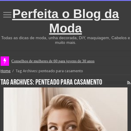
Perfeita o Blog da
Moda
Todas as dicas de moda, unha decorada, DiY, maquiagem, Cabelos e
muito mais.
Conselhos de mulheres de 60 para jovens de 30 anos
Home
/
Tag Archives: penteado para casamento
Tag Archives:
penteado para casamento