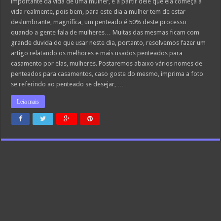
importante da vida de uma mulher, é a partir dele que ela começa a
vida realmente, pois bem, para este dia a mulher tem de estar
deslumbrante, magnífica, um penteado é 50% deste processo
quando a gente fala de mulheres… Muitas das mesmas ficam com
grande duvida do que usar neste dia, portanto, resolvemos fazer um
artigo relatando os melhores e mais usados penteados para
casamento por elas, mulheres. Postaremos abaixo vários nomes de
penteados para casamentos, caso goste do mesmo, imprima a foto
se referindo ao penteado se desejar, …
Leia mais